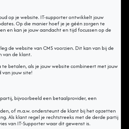
d op je website. IT-supporter ontwikkelt jouw
pdates. Op die manier hoef je je géén zorgen te
en en kan je jouw aandacht en tijd focussen op de
leg de website van CMS voorzien. Dit kan van bij de
 van de klant.
 te betalen, als je jouw website combineert met jouw
 van jouw site!
artij, bijvoorbeeld een betaalprovider, een
en, of m.a.w. ondersteunt de klant bij het opzetten
. Als klant regel je rechtstreeks met de derde partij
s van IT-Supporter waar dit gewenst is.