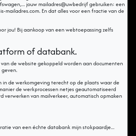
jfswagen,... jouw mailadres@uwbedrijf gebruiken: een
s-mailadres.com. En dat alles voor een fractie van de
oor jou! Bij aankoop van een webtoepassing zelfs
atform of databank.
ud van de website gekoppeld worden aan documenten
e geven.
 in de werkomgeving terecht op de plaats waar de
 manier de werkprocessen netjes geautomatiseerd
rd verwerken van mailverkeer, automatisch opmaken
ratie van een échte databank mijn stokpaardje...