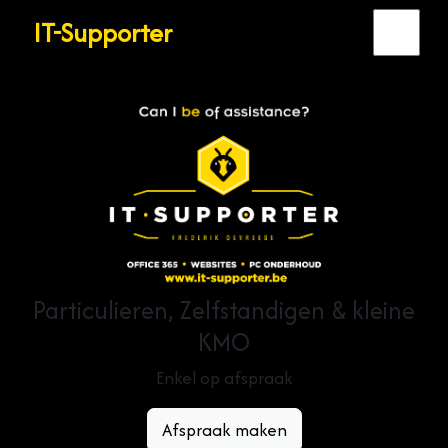
IT-Supporter
Particulieren, Zelfstandigen & kleine
KMO
Enkel op afspraak
Afspraak maken